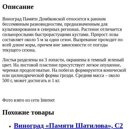
Описание
Виноград Памяти Домбковской относится к ранним
бессемянным разновидностям, предназначенным для
культивирования в северных регионах. Растение отличается
сильнорослыми быстрорастущими кустами. Прирост лозы
составляет около 5 м за одни сезон. Вызревание проходит по
всей длине коры, причем вне зависимости от погоды
текущего сезона.
Листья разделены на 3 лопасти, окрашены в темный зеленый
цвет. На листовой пластине присутствует легкое опушение,
черенки продолговатые. На побегах формируются конической
или цилиндрической формы грозди. Средняя масса – около
500 г, может достигать и 1 кг.
Фото взято из сети Internet
Похожие товары
Виноград «Памяти Шатилова», С2