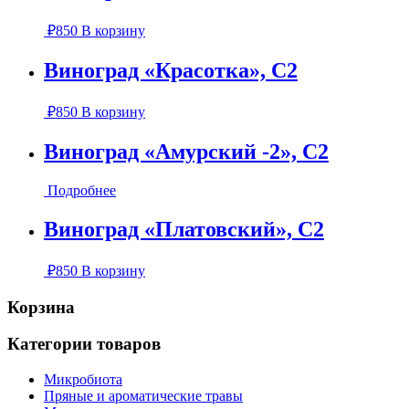
₽
850
В корзину
Виноград «Красотка», С2
₽
850
В корзину
Виноград «Амурский -2», С2
Подробнее
Виноград «Платовский», С2
₽
850
В корзину
Корзина
Категории товаров
Микробиота
Пряные и ароматические травы