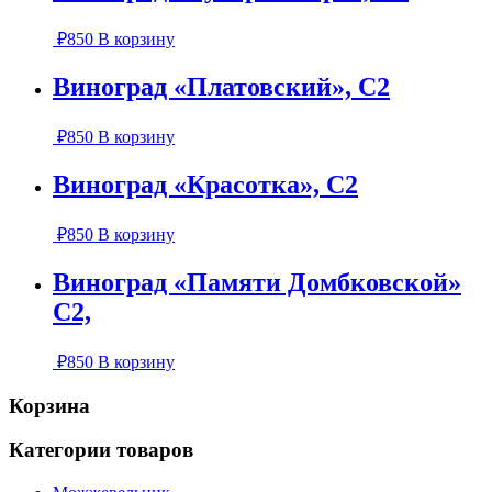
₽
850
В корзину
Виноград «Платовский», С2
₽
850
В корзину
Виноград «Красотка», С2
₽
850
В корзину
Виноград «Памяти Домбковской»
С2,
₽
850
В корзину
Корзина
Категории товаров