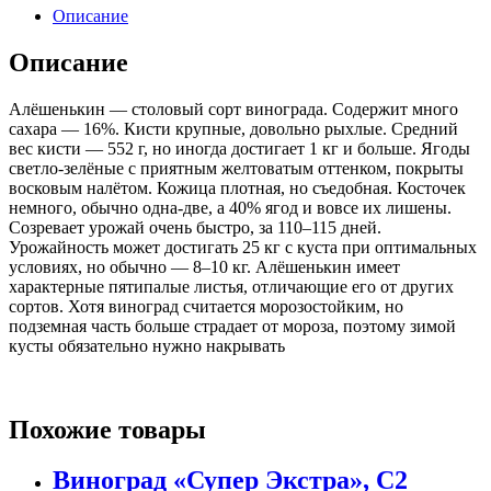
С2,
Описание
Описание
Алёшенькин — столовый сорт винограда. Содержит много
сахара — 16%. Кисти крупные, довольно рыхлые. Средний
вес кисти — 552 г, но иногда достигает 1 кг и больше. Ягоды
светло-зелёные с приятным желтоватым оттенком, покрыты
восковым налётом. Кожица плотная, но съедобная. Косточек
немного, обычно одна-две, а 40% ягод и вовсе их лишены.
Созревает урожай очень быстро, за 110–115 дней.
Урожайность может достигать 25 кг с куста при оптимальных
условиях, но обычно — 8–10 кг. Алёшенькин имеет
характерные пятипалые листья, отличающие его от других
сортов. Хотя виноград считается морозостойким, но
подземная часть больше страдает от мороза, поэтому зимой
кусты обязательно нужно накрывать
Похожие товары
Виноград «Супер Экстра», С2