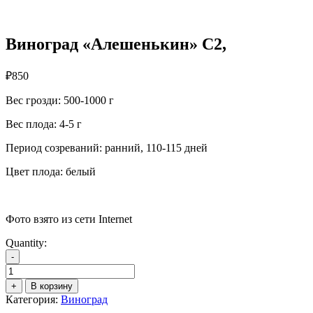
Виноград «Алешенькин» С2,
₽
850
Вес грозди: 500-1000 г
Вес плода: 4-5 г
Период созреваний: ранний, 110-115 дней
Цвет плода: белый
Фото взято из сети Internet
Quantity:
-
Количество
товара
+
В корзину
Виноград
Категория:
Виноград
"Алешенькин"