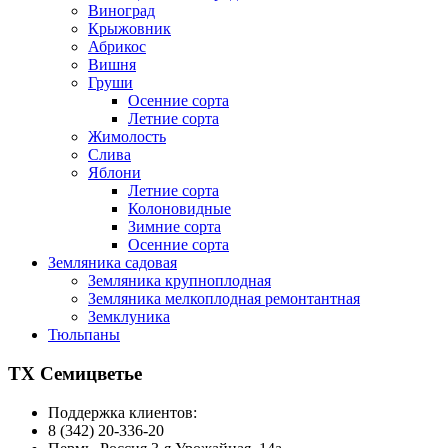
Виноград
Крыжовник
Абрикос
Вишня
Груши
Осенние сорта
Летние сорта
Жимолость
Слива
Яблони
Летние сорта
Колоновидные
Зимние сорта
Осенние сорта
Земляника садовая
Земляника крупноплодная
Земляника мелкоплодная ремонтантная
Земклуника
Тюльпаны
ТХ Семицветье
Поддержка клиентов:
8 (342) 20-336-20