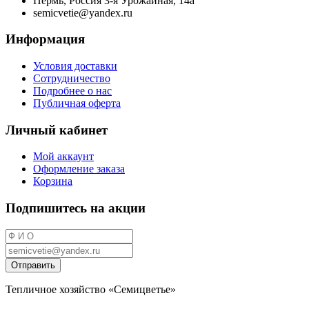
Пермь, Россия 3-я Урожайная, 14а
semicvetie@yandex.ru
Информация
Условия доставки
Сотрудничество
Подробнее о нас
Публичная оферта
Личный кабинет
Мой аккаунт
Оформление заказа
Корзина
Подпишитесь на акции
Отправить
Тепличное хозяйство «Семицветье»