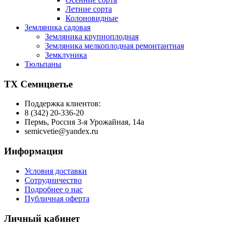
Летние сорта
Колоновидные
Земляника садовая
Земляника крупноплодная
Земляника мелкоплодная ремонтантная
Земклуника
Тюльпаны
ТХ Семицветье
Поддержка клиентов:
8 (342) 20-336-20
Пермь, Россия 3-я Урожайная, 14а
semicvetie@yandex.ru
Информация
Условия доставки
Сотрудничество
Подробнее о нас
Публичная оферта
Личный кабинет