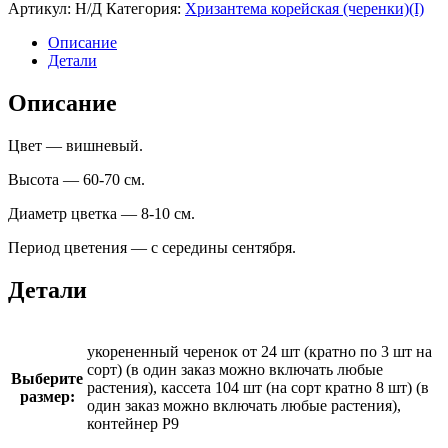
5.
Артикул:
Н/Д
Категория:
Хризантема корейская (черенки)(I)
Вишневая
Описание
Детали
Описание
Цвет — вишневый.
Высота — 60-70 см.
Диаметр цветка — 8-10 см.
Период цветения — с середины сентября.
Детали
укорененный черенок от 24 шт (кратно по 3 шт на
сорт) (в один заказ можно включать любые
Выберите
растения), кассета 104 шт (на сорт кратно 8 шт) (в
размер:
один заказ можно включать любые растения),
контейнер Р9