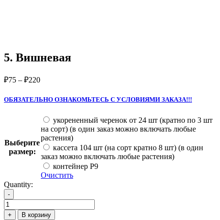
5. Вишневая
₽
75
–
₽
220
ОБЯЗАТЕЛЬНО ОЗНАКОМЬТЕСЬ С УСЛОВИЯМИ ЗАКАЗА!!!
укорененный черенок от 24 шт (кратно по 3 шт
на сорт) (в один заказ можно включать любые
растения)
Выберите
кассета 104 шт (на сорт кратно 8 шт) (в один
размер:
заказ можно включать любые растения)
контейнер Р9
Очистить
Quantity:
-
Количество
товара
+
В корзину