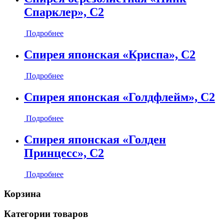
Спарклер», С2
Подробнее
Спирея японская «Криспа», С2
Подробнее
Спирея японская «Голдфлейм», С2
Подробнее
Спирея японская «Голден
Принцесс», С2
Подробнее
Корзина
Категории товаров