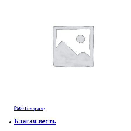
₽
600
В корзину
Благая весть