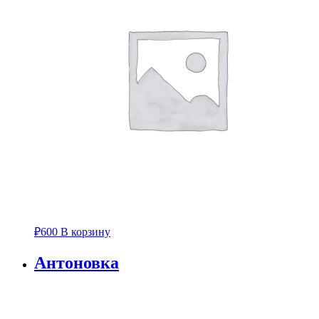
₽
600
В корзину
Антоновка