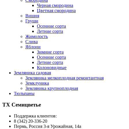
Смородина
Черная смородина
Цветная смородина
Вишня
Груши
Осенние сорта
Летние сорта
Жимолость
Слива
Яблони
Зимние сорта
Осенние сорта
Летние сорта
Колоновидные
Земляника садовая
Земляника мелкоплодная ремонтантная
Земклуника
Земляника крупноплодная
Тюльпаны
ТХ Семицветье
Поддержка клиентов:
8 (342) 20-336-20
Пермь, Россия 3-я Урожайная, 14а