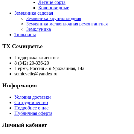
Летние сорта
Колоновидные
Земляника садовая
Земляника крупноплодная
Земляника мелкоплодная ремонтантная
Земклуника
Тюльпаны
ТХ Семицветье
Поддержка клиентов:
8 (342) 20-336-20
Пермь, Россия 3-я Урожайная, 14а
semicvetie@yandex.ru
Информация
Условия доставки
Сотрудничество
Подробнее о нас
Публичная оферта
Личный кабинет