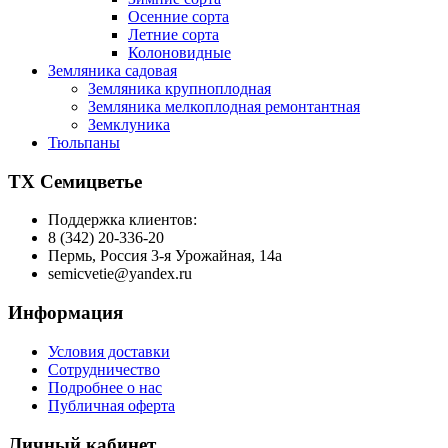
Осенние сорта
Летние сорта
Колоновидные
Земляника садовая
Земляника крупноплодная
Земляника мелкоплодная ремонтантная
Земклуника
Тюльпаны
ТХ Семицветье
Поддержка клиентов:
8 (342) 20-336-20
Пермь, Россия 3-я Урожайная, 14а
semicvetie@yandex.ru
Информация
Условия доставки
Сотрудничество
Подробнее о нас
Публичная оферта
Личный кабинет